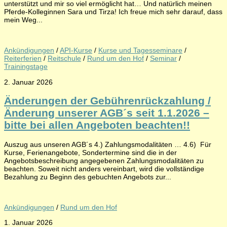
unterstützt und mir so viel ermöglicht hat… Und natürlich meinen
Pferde-Kolleginnen Sara und Tirza! Ich freue mich sehr darauf, dass
mein Weg...
Ankündigungen
/
API-Kurse
/
Kurse und Tagesseminare
/
Reiterferien
/
Reitschule
/
Rund um den Hof
/
Seminar
/
Trainingstage
2. Januar 2026
Änderungen der Gebührenrückzahlung /
Änderung unserer AGB´s seit 1.1.2026 –
bitte bei allen Angeboten beachten!!
Auszug aus unseren AGB´s 4.) Zahlungsmodalitäten … 4.6) Für
Kurse, Ferienangebote, Sondertermine sind die in der
Angebotsbeschreibung angegebenen Zahlungsmodalitäten zu
beachten. Soweit nicht anders vereinbart, wird die vollständige
Bezahlung zu Beginn des gebuchten Angebots zur...
Ankündigungen
/
Rund um den Hof
1. Januar 2026