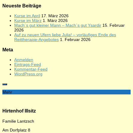
Neueste Beiträge
Kurse im April
17. März 2026
Kurse im März
1. März 2026
Mach´s gut kleiner Mann – Mach´s gut Ysardir
15. Februar
2026
Auf zu neuen Ufern liebe Julia! – vorläufiges Ende des
Reittherapie-Angebotes
1. Februar 2026
Meta
Anmelden
Eintrags-Feed
Kommentar-Feed
WordPress.org
Mehr
Hirtenhof Illsitz
Familie Lantzsch
Am Dorfplatz 8