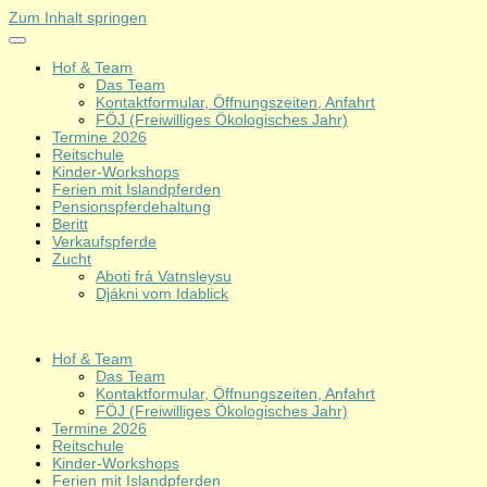
Zum Inhalt springen
Hof & Team
Das Team
Kontaktformular, Öffnungszeiten, Anfahrt
FÖJ (Freiwilliges Ökologisches Jahr)
Termine 2026
Reitschule
Kinder-Workshops
Ferien mit Islandpferden
Pensionspferdehaltung
Beritt
Verkaufspferde
Zucht
Aboti frá Vatnsleysu
Djákni vom Idablick
Hof & Team
Das Team
Kontaktformular, Öffnungszeiten, Anfahrt
FÖJ (Freiwilliges Ökologisches Jahr)
Termine 2026
Reitschule
Kinder-Workshops
Ferien mit Islandpferden