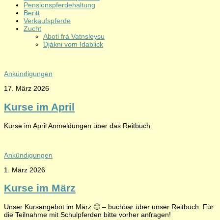
Pensionspferdehaltung
Beritt
Verkaufspferde
Zucht
Aboti frá Vatnsleysu
Djákni vom Idablick
Ankündigungen
17. März 2026
Kurse im April
Kurse im April Anmeldungen über das Reitbuch
Ankündigungen
1. März 2026
Kurse im März
Unser Kursangebot im März 🙂 – buchbar über unser Reitbuch. Für
die Teilnahme mit Schulpferden bitte vorher anfragen!