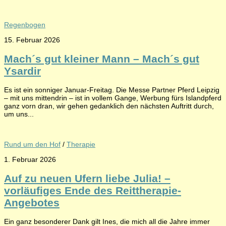
Regenbogen
15. Februar 2026
Mach´s gut kleiner Mann – Mach´s gut
Ysardir
Es ist ein sonniger Januar-Freitag. Die Messe Partner Pferd Leipzig
– mit uns mittendrin – ist in vollem Gange, Werbung fürs Islandpferd
ganz vorn dran, wir gehen gedanklich den nächsten Auftritt durch,
um uns...
Rund um den Hof
/
Therapie
1. Februar 2026
Auf zu neuen Ufern liebe Julia! –
vorläufiges Ende des Reittherapie-
Angebotes
Ein ganz besonderer Dank gilt Ines, die mich all die Jahre immer