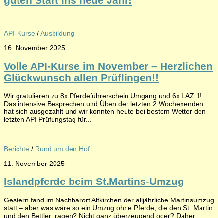
guten Start ins neue Jahr!
API-Kurse
/
Ausbildung
16. November 2025
Volle API-Kurse im November – Herzlichen
Glückwunsch allen Prüflingen!!
Wir gratulieren zu 8x Pferdeführerschein Umgang und 6x LAZ 1!
Das intensive Besprechen und Üben der letzten 2 Wochenenden
hat sich ausgezahlt und wir konnten heute bei bestem Wetter den
letzten API Prüfungstag für...
Berichte
/
Rund um den Hof
11. November 2025
Islandpferde beim St.Martins-Umzug
Gestern fand im Nachbarort Altkirchen der alljährliche Martinsumzug
statt – aber was wäre so ein Umzug ohne Pferde, die den St. Martin
und den Bettler tragen? Nicht ganz überzeugend oder? Daher